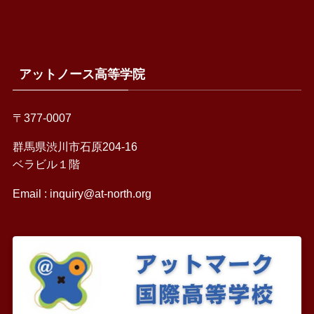
アットノース高等学院
〒377-0007
群馬県渋川市石原204-16
ベラビル１階
Email :
inquiry@at-north.org