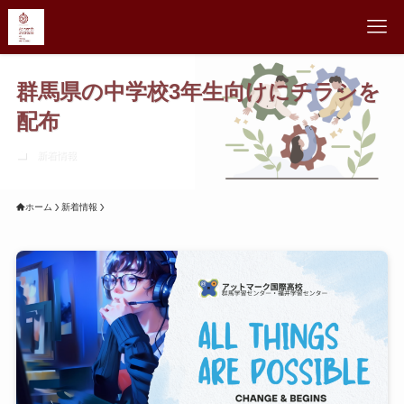
群馬県の中学校3年生向けにチラシを
配布
新着情報
ホーム
新着情報