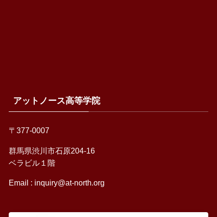
アットノース高等学院
〒377-0007
群馬県渋川市石原204-16
ベラビル１階
Email :
inquiry@at-north.org