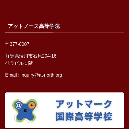
アットノース高等学院
〒377-0007
群馬県渋川市石原204-16
ベラビル１階
Email :
inquiry@at-north.org