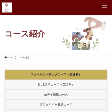
コース紹介
ホーム
コース紹介
スクールコーチングコース（普通科）
E.L.I.語学コース（英語科）
放デイ連携コース
プロダイバー養成コース