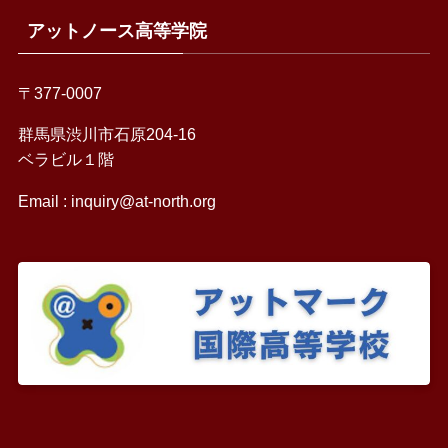
アットノース高等学院
〒377-0007
群馬県渋川市石原204-16
ベラビル１階
Email :
inquiry@at-north.org