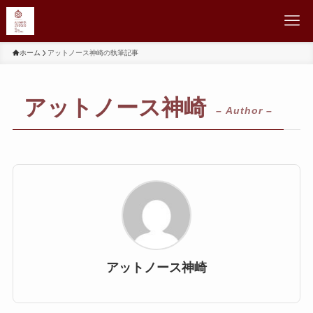
ホーム
アットノース神崎の執筆記事
アットノース神崎
– Author –
アットノース神崎