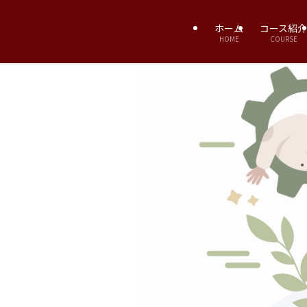
ホーム
コース紹介
HOME
COURSE