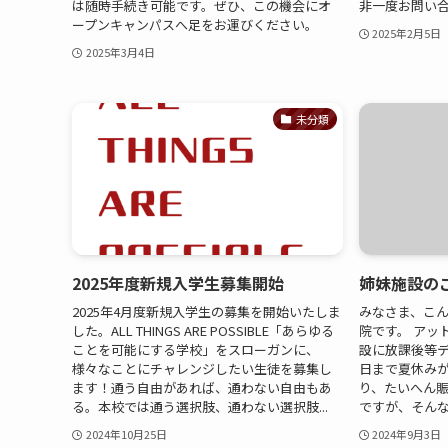
は随時手続き可能です。ぜひ、この機会にオ
非一度お問い
ープンキャンパスへ足をお運びください。
2025年2月5日
2025年3月4日
未分類
2025年度新規入学生募集開始
姉妹施設の
2025年4月度新規入学生の募集を開始いたしま
みなさま、こ
した。ALL THINGS ARE POSSIBLE「あらゆる
院です。 アッ
ことを可能にする学校」をスローガンに、
設に放課後等
様々なことにチャレンジしたい生徒を募集し
日まで夏休み
ます！通う自由があれば、通わない自由もあ
り、たいへん
る。本校では通う選択肢、通わない選択肢...
ですが、そんな
2024年10月25日
2024年9月3日