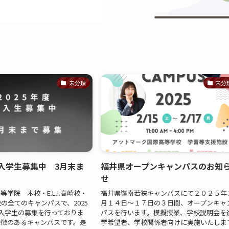
未分類
未分
新入学生募集中 3月末ま
福井県オープンキャンパスのお知
せ
学院 本校・E.L.I.高崎校・
福井県嶺南若狭キャンパスにて２０２５年
の全てのキャンパスで、2025
月１４日〜１７日の３日間、オープンキャ
入学生の募集を行っておりま
パスを行います。模擬授業、学校説明会を
特徴のあるキャンパスです。是
学希望者、学校関係者向けに実施いたしま