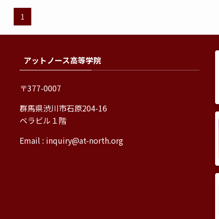
1
アットノース高等学院
〒377-0007
群馬県渋川市石原204-16
ベラビル１階
Email :
inquiry@at-north.org