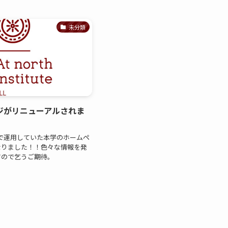
未分類
ジがリニューアルされま
イトで運用していた本学のホームペ
なりました！！色々な情報を発
すので乞うご期待。