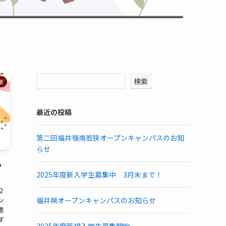
検索
類
最近の投稿
第二回福井嶺南若狭オープンキャンパスのお知
らせ
ら
2025年度新入学生募集中 3月末まで！
２
ン
福井県オープンキャンパスのお知らせ
進
す